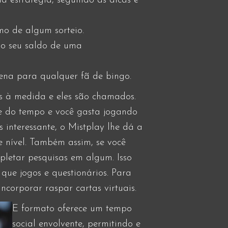
 estratégia, seguindo as dicas e
mo de algum sorteio.
 o seu saldo de uma
ena para qualquer fã de bingo.
es à medida e eles são chamados.
de do tempo e você gasta jogando
 interessante, o Mistplay lhe dá a
 nível. Também assim, se você
letar pesquisas em algum. Isso
ue jogos e questionários. Para
ncorporar raspar cartas virtuais.
E formato oferece um tempo
social envolvente, permitindo e