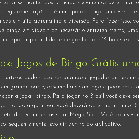
 estar-se manter aos principais elementos de e uma f
a e regulamentação. E é um tipo de bingo uma vez que
cas e muita adrenalina e diversão. Para fazer isso, v
de bingo em vídeo traz necessário entretenimento, um
 incorporar possiblidade de ganhar até 12 bolas extra
apk: Jogos de Bingo Grátis um
os sorteios podem ocorrer quando o jogador quiser, um
em grande parte, assemelha-se ao jogo e pode resultar 
começar a jogar bingo. Para jogar no Brasil você deve se
o ganhando algum real você deverá obter no mínimo 18
eta de recompensas sinal Mega Spin. Você exclusivam
 consequentemente, evoluir dentro do aplicativo.
ino