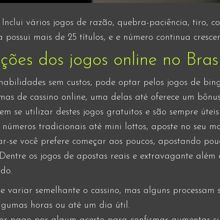
Inclui vários jogos de razão, quebra-paciência, tiro, co
ossui mais de 25 títulos, e e número continua cresce
ções dos jogos online no Brasi
 habilidades sem custos, pode optar pelos jogos de bin
s de cassino online, uma delas até oferece um bônus g
em se utilizar destes jogos gratuitos e são sempre úte
 números tradicionais até mini lottos, aposte no seu m
ntar-se você prefere começar aos poucos, apostando po
 Dentre os jogos de apostas reais e extravagante além
ado.
 variar semelhante o cassino, mas alguns processam 
gumas horas ou até um dia útil.