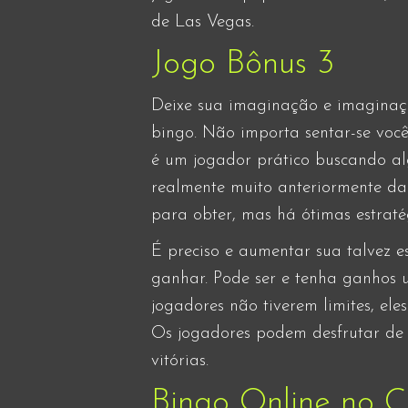
de Las Vegas.
Jogo Bônus 3
Deixe sua imaginação e imaginação
bingo. Não importa sentar-se você
é um jogador prático buscando al
realmente muito anteriormente da
para obter, mas há ótimas estrat
É preciso e aumentar sua talvez e
ganhar. Pode ser e tenha ganhos u
jogadores não tiverem limites, el
Os jogadores podem desfrutar de 
vitórias.
Bingo Online no Ce