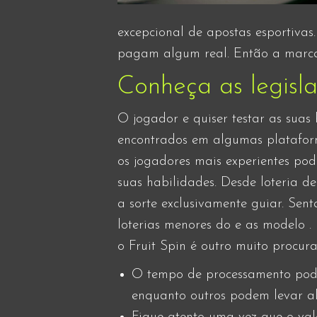
excepcional de apostas esportivas. 
pagam algum real. Então a marca p
Conheça as legisla
O jogador e quiser testar as suas
encontrados em algumas plataforma
os jogadores mais experientes pod
suas habilidades. Desde loteria de
a sorte exclusivamente guiar. Se
loterias menores do e as modelo .
o Fruit Spin é outro muito procur
O tempo de processamento pode
enquanto outros podem levar al