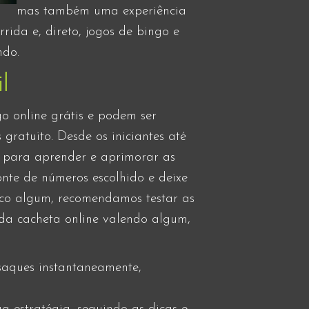
mas também uma experiência
rrida e, direto, jogos de bingo e
ndo.
l
go online grátis e podem ser
ratuito. Desde os iniciantes até
is para aprender e aprimorar as
onte de números escolhido e deixe
uco algum, recomendamos testar as
 da cacheta online valendo algum,
saques instantaneamente,