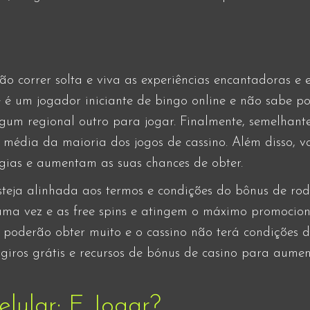
 correr solta e viva as experiências encantadoras e 
 é um jogador iniciante de bingo online e não sabe po
gum regional outro para jogar. Finalmente, semelhant
 média da maioria dos jogos de cassino. Além disso, v
égias e aumentam as suas chances de obter.
steja alinhada aos termos e condições do bônus de ro
ma vez e as free spins e atingem o máximo promociona
es poderão obter muito e o cassino não terá condiçõe
giros grátis e recursos de bónus de casino para aume
lular: E Jogar?