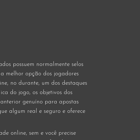
ciados possuem normalmente selos
s a melhor opção dos jogadores
ine, no durante, um dos destaques
a do jogo, os objetivos dos
m anterior genuíno para apostas
ue algum real e seguro e oferece
de online, sem e você precise