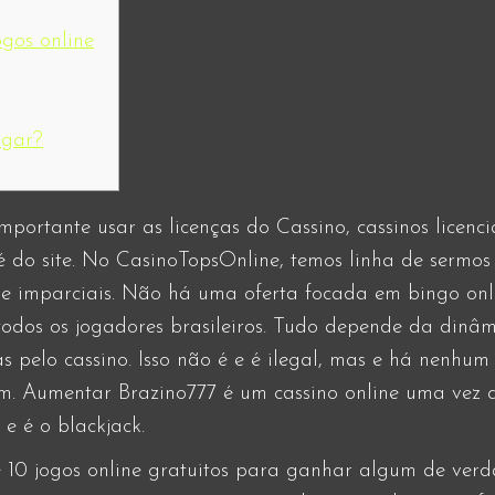
ogos online
ogar?
importante usar as licenças do Cassino, cassinos licen
pé do site. No CasinoTopsOnline, temos linha de sermo
s e imparciais. Não há uma oferta focada em bingo onl
todos os jogadores brasileiros.
Tudo depende da dinâmic
as pelo cassino. Isso não é e é ilegal, mas e há nenhu
 Aumentar Brazino777 é um cassino online uma vez q
e é o blackjack.
e 10 jogos online gratuitos para ganhar algum de verda