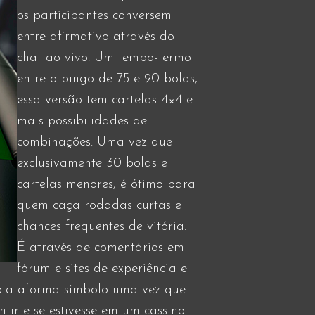
os participantes conversem
entre afirmativo através do
chat ao vivo. Um tempo-termo
entre o bingo de 75 e 90 bolas,
essa versão tem cartelas 4×4 e
mais possibilidades de
combinações. Uma vez que
exclusivamente 30 bolas e
cartelas menores, é ótimo para
quem caça rodadas curtas e
chances frequentes de vitória.
É através de comentários em
fórum e sites de experiência e
A plataforma símbolo uma vez que
ntir e se estivesse em um cassino