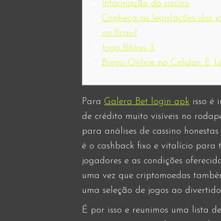
Informação do casino
Conheça as legislações dos j
no Brasil
Jogo Bônus 3
Bingo Online no Celular: E J
Para
Galera Bet login apk
isso é 
de crédito muito visíveis no roda
para análises de cassino honesta
é o cashback fixo e vitalício para 
jogadores e as condições oferecid
uma vez que criptomoedas também.
uma seleção de jogos ao divertido 
É por isso e reunimos uma lista d