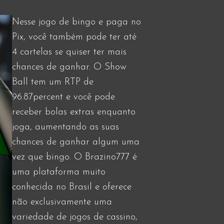
Nesse jogo de bingo e paga no
Pix, você também pode ter até
4 cartelas se quiser ter mais
chances de ganhar. O Show
Ball tem um RTP de
96.87percent e você pode
receber bolas extras enquanto
joga, aumentando as suas
chances de ganhar algum uma
vez que bingo. O Brazino777 é
uma plataforma muito
conhecida no Brasil e oferece
não exclusivamente uma
variedade de jogos de cassino,