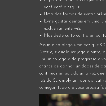
Fique atento uma vez que o val
você verá a seguir.
Uma das formas de evitar prêmi
Evite gastar demais em uma úni
exclusivamente vez.
Mas deste curto contratempo, t
Assim e no bingo uma vez que 90 
Note e, e qualquer jogo é outro,
um único jogo e do progresso e voc
chance de ganhar unidades de gan
continuar entediado uma vez que 
faz do Scrambly um dos aplicativ
começar, tudo o e você precisa faz